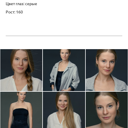
Цвет глаз: серые
Рост: 160